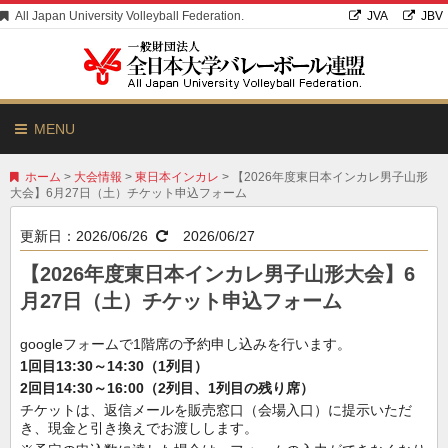
All Japan University Volleyball Federation.
JVA
JBV
MENU
ホーム
>
大会情報
>
東日本インカレ
> 【2026年度東日本インカレ男子山形
大会】6月27日（土）チケット申込フォーム
更新日：
2026/06/26
2026/06/27
【2026年度東日本インカレ男子山形大会】6
月27日（土）チケット申込フォーム
googleフォームで1階席の予約申し込みを行います。
1回目13:30～14:30（1列目）
2回目14:30～16:00（2列目、1列目の残り席）
チケットは、返信メールを販売窓口（会場入口）に提示いただ
き、現金と引き換えでお渡しします。