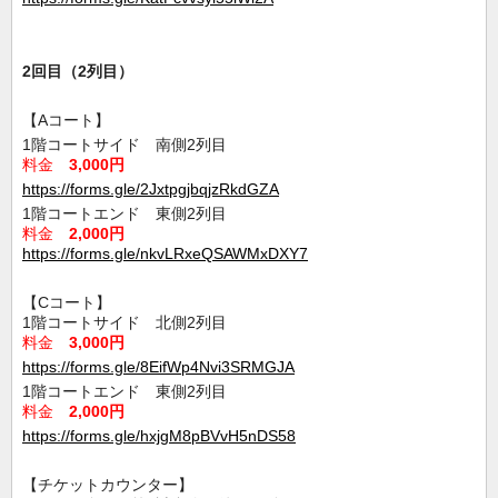
2回目（2列目）
【Aコート】
1階コートサイド 南側2列目
料金
3,000円
https://forms.gle/2JxtpgjbqjzRkdGZA
1階コートエンド 東側2列目
料金
2,000円
https://forms.gle/nkvLRxeQSAWMxDXY7
【Cコート】
1階コートサイド 北側2列目
料金
3,000円
https://forms.gle/8EifWp4Nvi3SRMGJA
1階コートエンド 東側2列目
料金
2,000円
https://forms.gle/hxjgM8pBVvH5nDS58
【チケットカウンター】