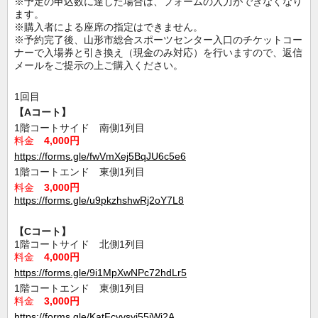
※予定の申込数に達した場合は、フォームの入力ができなくなり
ます。
※購入者による座席の指定はできません。
※予約完了後、山形市総合スポーツセンター入口のチケットコー
ナーで入場券と引き換え（現金のみ対応）を行いますので、返信
メールをご提示の上ご購入ください。
1回目
【Aコート】
1階コートサイド 南側1列目
料金
4,000円
https://forms.gle/fwVmXej5BqJU6c5e6
1階コートエンド 東側1列目
料金
3,000円
https://forms.gle/u9pkzhshwRj2oY7L8
【Cコート】
1階コートサイド 北側1列目
料金
4,000円
https://forms.gle/9i1MpXwNPc72hdLr5
1階コートエンド 東側1列目
料金
3,000円
https://forms.gle/KatFcvvsyi55iWi2A