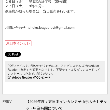
２６日（金） 第3試合終了後（30分間）
２７日（土） 9時35分～
※座席が残った場合は、当日販売を行います。
お問い合わせ:
tohoku.league.uvf@gmail.com
東日本インカレ
PDFファイルをご覧いただくためには、アドビシステムズ社のAdobe
Reader（無料）が必要となります。下記サイトよりダウンロードしイ
ンストールした上でご覧ください。
Adobe Reader ダウンロード
PREV
【2026年度：東日本インカレ男子山形大会】チケ
ット申込時間について