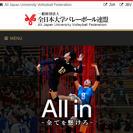
All Japan University Volleyball Federation.
JVA
JBV
MENU