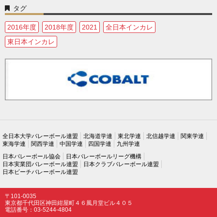
タグ
2016年度
2018年度
2021
全日本インカレ
東日本インカレ
全日本大学バレーボール連盟
北海道学連
東北学連
北信越学連
関東学連
東海学連
関西学連
中国学連
四国学連
九州学連
日本バレーボール協会
日本バレーボールリーグ機構
日本実業団バレーボール連盟
日本クラブバレーボール連盟
日本ビーチバレーボール連盟
〒101-0035
東京都千代田区神田紺屋町４６風月堂ビル４０５
電話番号：03-5244-4804