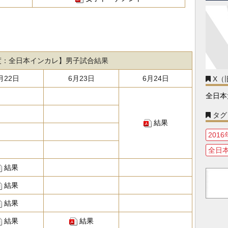
年度：全日本インカレ】男子試合結果
月22日
6月23日
6月24日
X（旧
全日本
タグ
結果
201
全日
結果
結果
結果
結果
結果