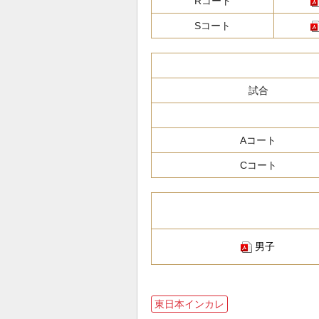
Rコート
Sコート
試合
Aコート
Cコート
男子
東日本インカレ