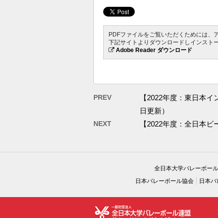
PDFファイルをご覧いただくためには、アド
下記サイトよりダウンロードしインスト
Adobe Reader ダウンロード
PREV
【2022年度：東日本
日更新）
NEXT
【2022年度：全日本
全日本大学バレーボー
日本バレーボール協会
日本バ