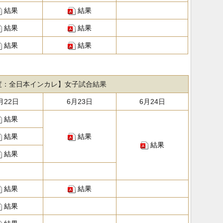
結果
結果
結果
結果
結果
結果
年度：全日本インカレ】女子試合結果
月22日
6月23日
6月24日
結果
結果
結果
結果
結果
結果
結果
結果