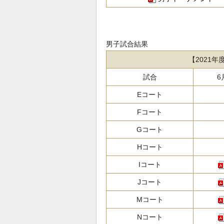
男子試合結果
【2021
試合
6
Eコート
Fコート
Gコート
Hコート
Iコート
Jコート
Mコート
Nコート