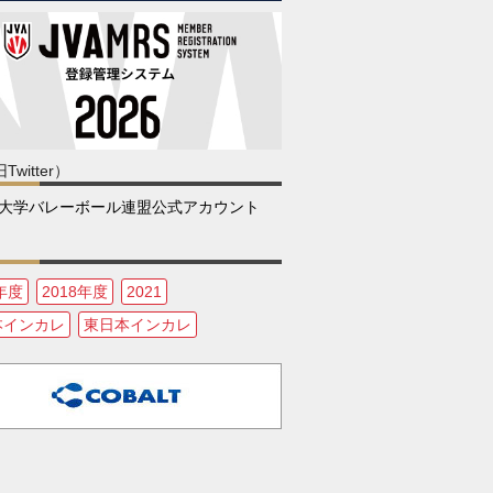
Twitter）
大学バレーボール連盟公式アカウント
6年度
2018年度
2021
本インカレ
東日本インカレ