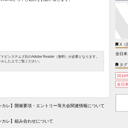
X（旧
全日本
ビシステムズ社のAdobe Reader（無料）が必要となります。
ールした上でご覧ください。
タグ
201
全日
インカレ】開催要項・エントリー等大会関連情報について
インカレ】組み合わせについて