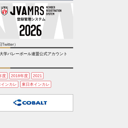
Twitter）
大学バレーボール連盟公式アカウント
6年度
2018年度
2021
本インカレ
東日本インカレ